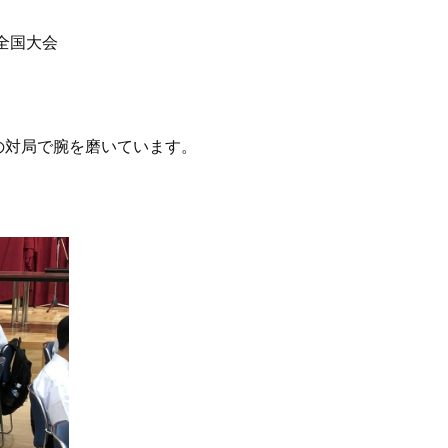
全国大会
の対局で腕を磨いています。