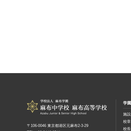
学
施設
校章
〒106-0046 東京都港区元麻布2-3-29
校長