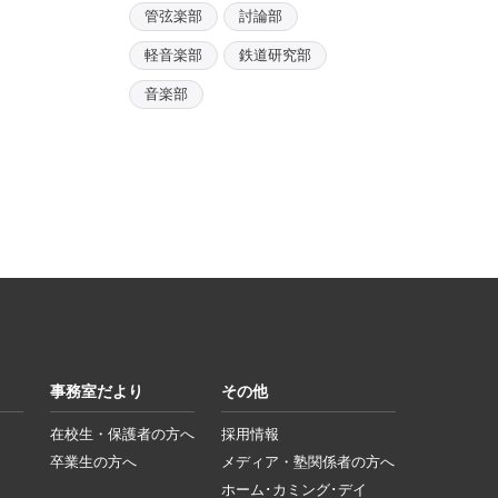
管弦楽部
討論部
軽音楽部
鉄道研究部
音楽部
事務室だより
その他
在校生・保護者の方へ
採用情報
卒業生の方へ
メディア・塾関係者の方へ
ホーム･カミング･デイ