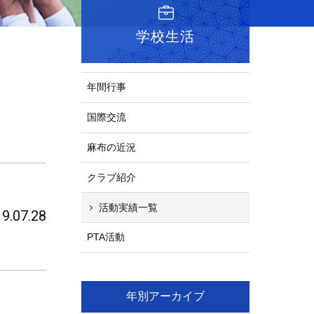
学校生活
年間行事
国際交流
麻布の近況
クラブ紹介
活動実績一覧
9.07.28
PTA活動
年別アーカイブ