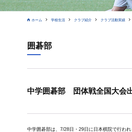
ホーム
学校生活
クラブ紹介
クラブ活動実績
囲碁部
中学囲碁部 団体戦全国大会
中学囲碁部は、7/28日・29日に日本棋院で行われ