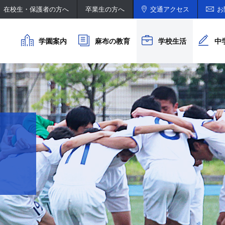
在校生・保護者の方へ
卒業生の方へ
交通アクセス
お
学園案内
麻布の教育
学校生活
中