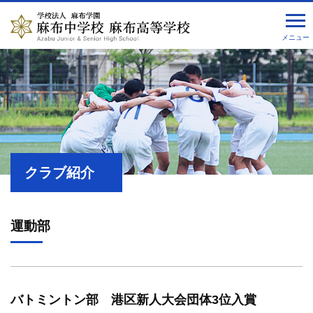
メニュー
クラブ紹介
運動部
バトミントン部 港区新人大会団体3位入賞