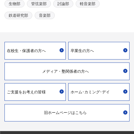
生物部
管弦楽部
討論部
軽音楽部
鉄道研究部
音楽部
在校生・
保護者の方へ
卒業生の方へ
メディア・
塾関係者の方へ
ご支援を
お考えの皆様
ホーム･カミング･デイ
旧ホームページはこちら