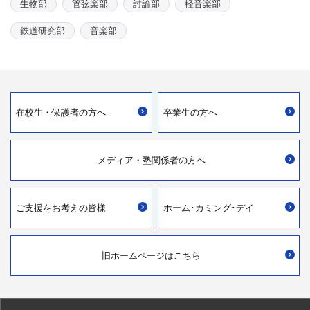
生物部
管弦楽部
討論部
軽音楽部
鉄道研究部
音楽部
在校生・
保護者の方へ
卒業生の方へ
メディア・
塾関係者の方へ
ご支援を
お考えの皆様
ホーム･カミング･デイ
旧ホームページはこちら