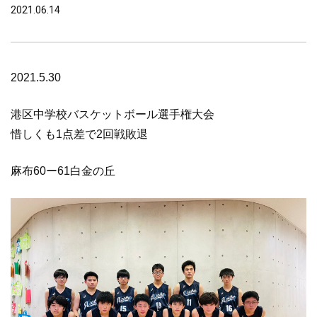
2021.06.14
2021.5.30
港区中学校バスケットボール選手権大会
惜しくも1点差で2回戦敗退
麻布60ー61白金の丘