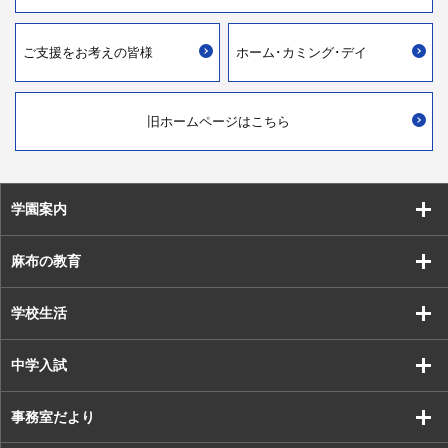
ご支援を
お考えの皆様
ホーム･カミング･デイ
旧ホームページはこちら
学園案内
麻布の教育
学校生活
中学入試
事務室だより