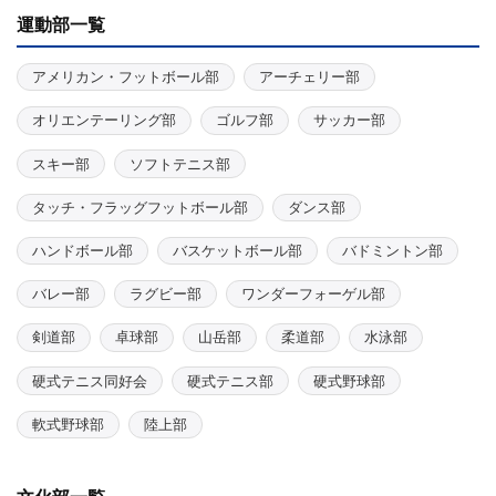
運動部一覧
アメリカン・フットボール部
アーチェリー部
オリエンテーリング部
ゴルフ部
サッカー部
スキー部
ソフトテニス部
タッチ・フラッグフットボール部
ダンス部
ハンドボール部
バスケットボール部
バドミントン部
バレー部
ラグビー部
ワンダーフォーゲル部
剣道部
卓球部
山岳部
柔道部
水泳部
硬式テニス同好会
硬式テニス部
硬式野球部
軟式野球部
陸上部