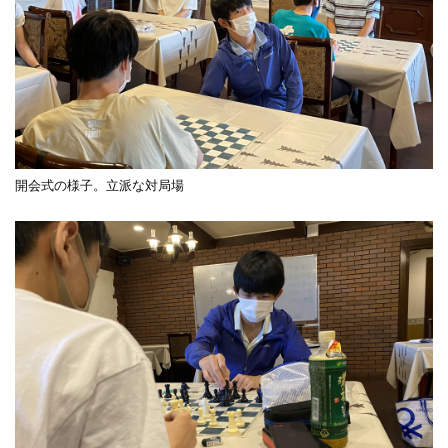
開会式の様子。立派な対局場