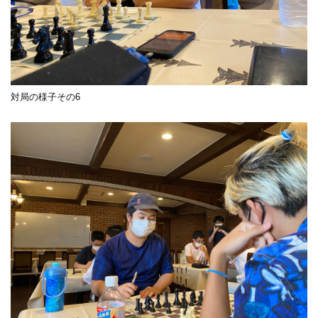
対局の様子その6