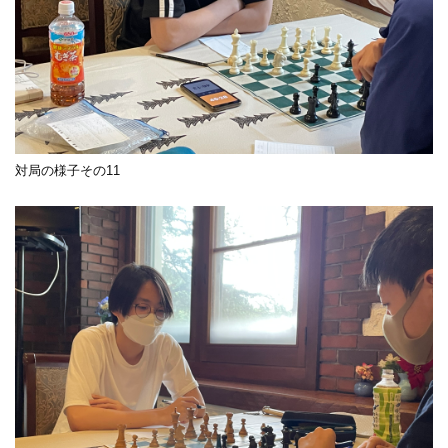
対局の様子その11