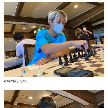
対局の様子その9