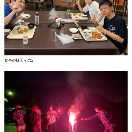
食事の様子その2