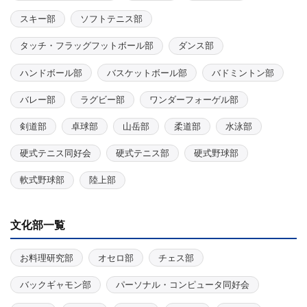
スキー部
ソフトテニス部
タッチ・フラッグフットボール部
ダンス部
ハンドボール部
バスケットボール部
バドミントン部
バレー部
ラグビー部
ワンダーフォーゲル部
剣道部
卓球部
山岳部
柔道部
水泳部
硬式テニス同好会
硬式テニス部
硬式野球部
軟式野球部
陸上部
文化部一覧
お料理研究部
オセロ部
チェス部
バックギャモン部
パーソナル・コンピュータ同好会