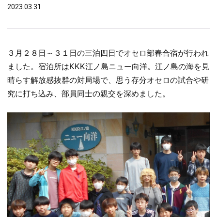
2023.03.31
３月２８日～３１日の三泊四日でオセロ部春合宿が行われ
ました。宿泊所はKKK江ノ島ニュー向洋。江ノ島の海を見
晴らす解放感抜群の対局場で、思う存分オセロの試合や研
究に打ち込み、部員同士の親交を深めました。