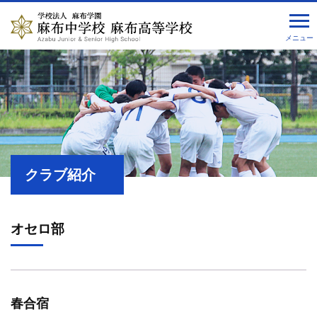
メニュー
クラブ紹介
オセロ部
春合宿