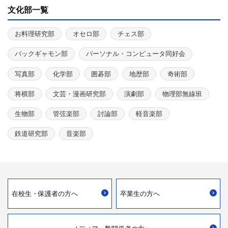
文化部一覧
お料理研究部
オセロ部
チェス部
バックギャモン部
パーソナル・コンピュータ同好会
写真部
化学部
囲碁部
地歴部
奇術部
将棋部
文芸・漫画研究部
演劇部
物理部無線班
生物部
管弦楽部
討論部
軽音楽部
鉄道研究部
音楽部
在校生・
保護者の方へ
卒業生の方へ