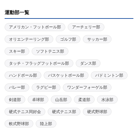
運動部一覧
アメリカン・フットボール部
アーチェリー部
オリエンテーリング部
ゴルフ部
サッカー部
スキー部
ソフトテニス部
タッチ・フラッグフットボール部
ダンス部
ハンドボール部
バスケットボール部
バドミントン部
バレー部
ラグビー部
ワンダーフォーゲル部
剣道部
卓球部
山岳部
柔道部
水泳部
硬式テニス同好会
硬式テニス部
硬式野球部
軟式野球部
陸上部