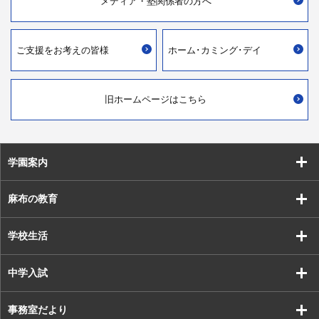
メディア・
塾関係者の方へ
ご支援を
お考えの皆様
ホーム･カミング･デイ
旧ホームページはこちら
学園案内
麻布の教育
学校生活
中学入試
事務室だより