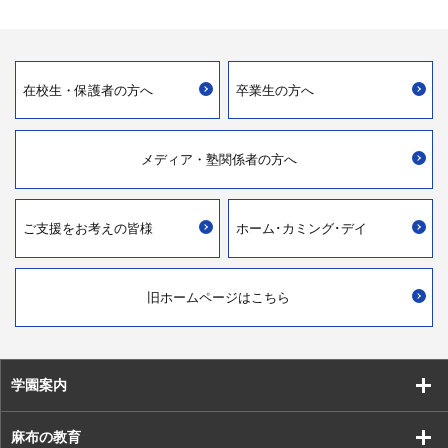
在校生・
保護者の方へ
卒業生の方へ
メディア・
塾関係者の方へ
ご支援を
お考えの皆様
ホーム･カミング･デイ
旧ホームページはこちら
学園案内
麻布の教育