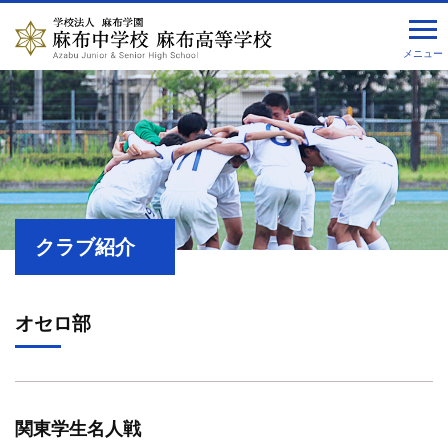
メニュー
クラブ紹介
オセロ部
関東学生名人戦