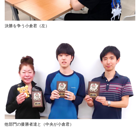
決勝を争う小倉君（左）
他部門の優勝者達と（中央が小倉君）