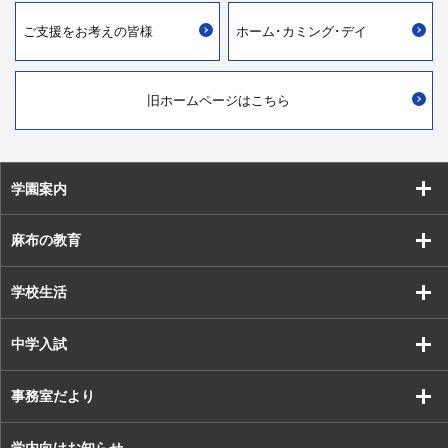
ご支援を
お考えの皆様
ホーム･カミング･デイ
旧ホームページはこちら
学園案内
麻布の教育
学校生活
中学入試
事務室だより
学内向けお知らせ