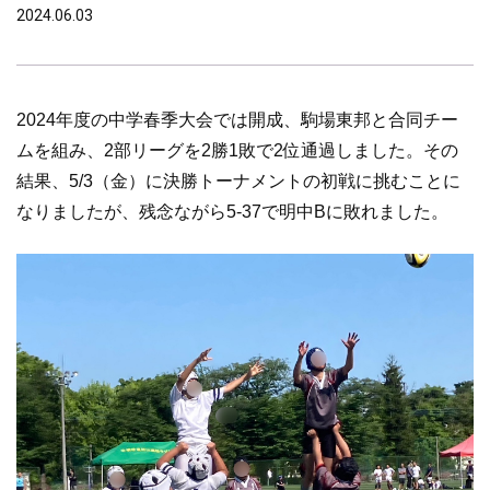
2024.06.03
2024年度の中学春季大会では開成、駒場東邦と合同チー
ムを組み、2部リーグを2勝1敗で2位通過しました。その
結果、
5/3（金）に決勝トーナメントの初戦に挑むことに
なりましたが、残念ながら5-37で明中Bに敗れました。