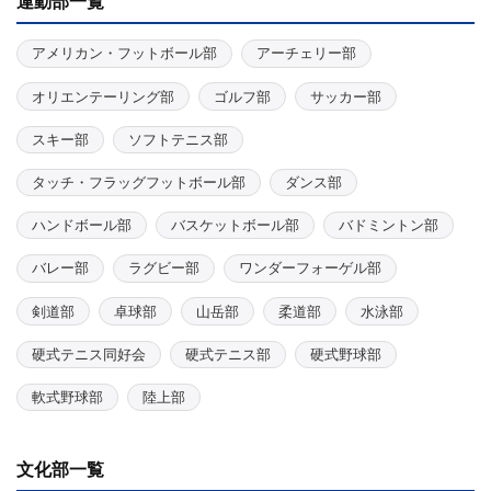
運動部一覧
アメリカン・フットボール部
アーチェリー部
オリエンテーリング部
ゴルフ部
サッカー部
スキー部
ソフトテニス部
タッチ・フラッグフットボール部
ダンス部
ハンドボール部
バスケットボール部
バドミントン部
バレー部
ラグビー部
ワンダーフォーゲル部
剣道部
卓球部
山岳部
柔道部
水泳部
硬式テニス同好会
硬式テニス部
硬式野球部
軟式野球部
陸上部
文化部一覧