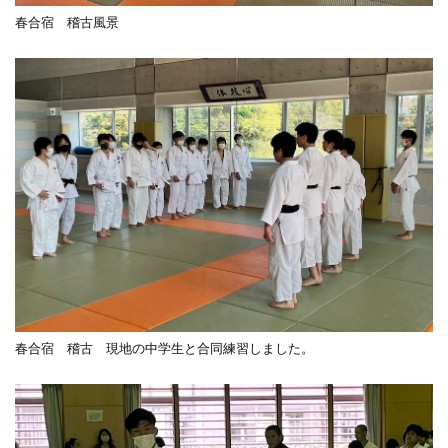
春合宿 稽古風景
春合宿 稽古 現地の中学生と合同練習しました。