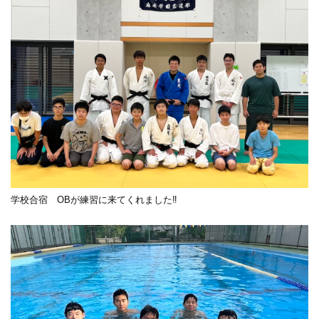
学校合宿 OBが練習に来てくれました‼︎