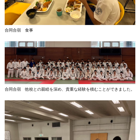
合同合宿 食事
合同合宿 他校との親睦を深め、貴重な経験を積むことができました。