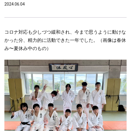
2024.06.04
コロナ対応も少しづつ緩和され、今まで思うように動けな
かった分、精力的に活動できた一年でした。（画像は春休
み〜夏休み中のもの）