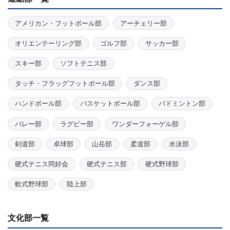
アメリカン・フットボール部
アーチェリー部
オリエンテーリング部
ゴルフ部
サッカー部
スキー部
ソフトテニス部
タッチ・フラッグフットボール部
ダンス部
ハンドボール部
バスケットボール部
バドミントン部
バレー部
ラグビー部
ワンダーフォーゲル部
剣道部
卓球部
山岳部
柔道部
水泳部
硬式テニス同好会
硬式テニス部
硬式野球部
軟式野球部
陸上部
文化部一覧