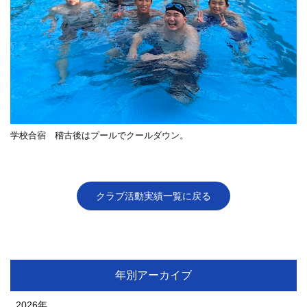
学校合宿 稽古後はプールでクールダウン。
クラブ活動実績一覧に戻る
年別アーカイブ
2026年