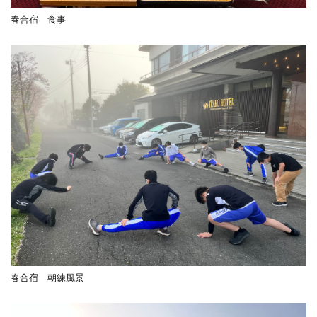
春合宿 食事
春合宿 朝練風景