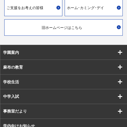
ご支援を
お考えの皆様
ホーム･カミング･デイ
旧ホームページはこちら
学園案内
麻布の教育
学校生活
中学入試
事務室だより
学内向けお知らせ