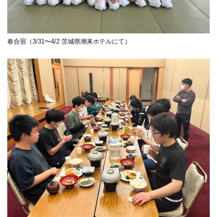
春合宿（3/31〜4/2 茨城県潮来ホテルにて）