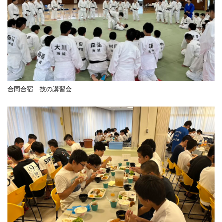
合同合宿 技の講習会