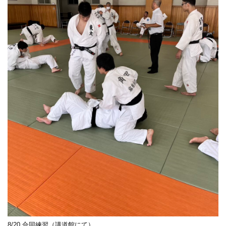
8/20 合同練習（講道館にて）