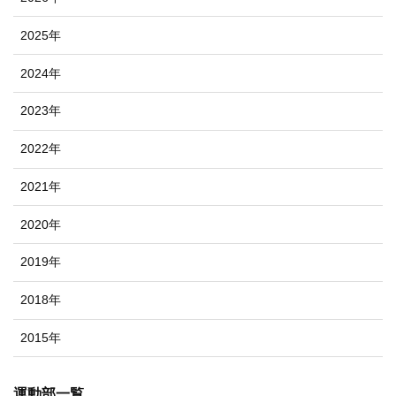
2025年
2024年
2023年
2022年
2021年
2020年
2019年
2018年
2015年
運動部一覧