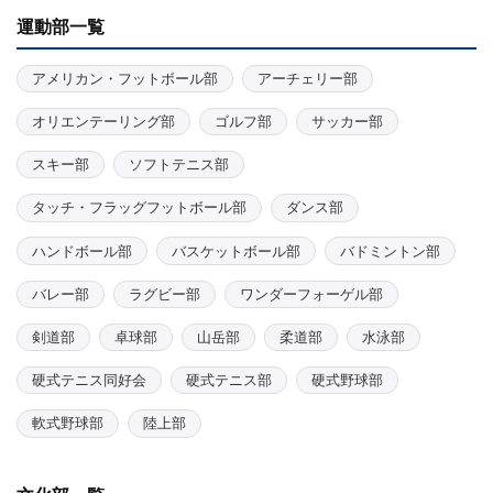
運動部一覧
アメリカン・フットボール部
アーチェリー部
オリエンテーリング部
ゴルフ部
サッカー部
スキー部
ソフトテニス部
タッチ・フラッグフットボール部
ダンス部
ハンドボール部
バスケットボール部
バドミントン部
バレー部
ラグビー部
ワンダーフォーゲル部
剣道部
卓球部
山岳部
柔道部
水泳部
硬式テニス同好会
硬式テニス部
硬式野球部
軟式野球部
陸上部