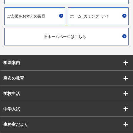
ご支援を
お考えの皆様
ホーム･カミング･デイ
旧ホームページはこちら
学園案内
麻布の教育
学校生活
中学入試
事務室だより