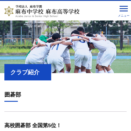
メニュー
クラブ紹介
囲碁部
高校囲碁部 全国第5位！