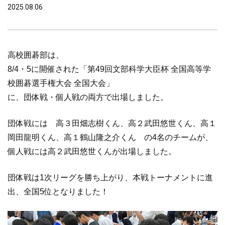
2025.08.06
高校囲碁部は、
8/4・5に開催された「第49回文部科学大臣杯 全国高等学
校囲碁選手権大会 全国大会」
に、団体戦・個人戦の両方で出場しました。
団体戦には 高３田畑志樹くん、高２武田悠世くん、高１
岡田龍明くん、高１鶴山隆之介くん の4名のチームが、
個人戦には高２武田悠世くんが出場しました。
団体戦は1次リーグを勝ち上がり、本戦トーナメントに進
出、全国5位となりました！