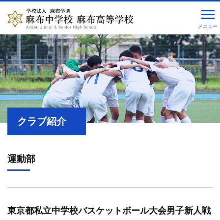
メニュー
クラブ紹介
運動部
東京都私立中学校バスケットボール大会男子新人戦