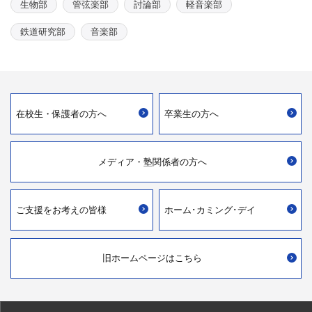
生物部
管弦楽部
討論部
軽音楽部
鉄道研究部
音楽部
在校生・
保護者の方へ
卒業生の方へ
メディア・
塾関係者の方へ
ご支援を
お考えの皆様
ホーム･カミング･デイ
旧ホームページはこちら