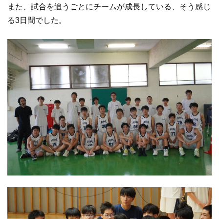
また、試合を追うごとにチームが成長している、
そう感じ
る3日間でした。