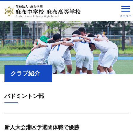
メニュー
クラブ紹介
バドミントン部
新人大会港区予選団体戦で優勝