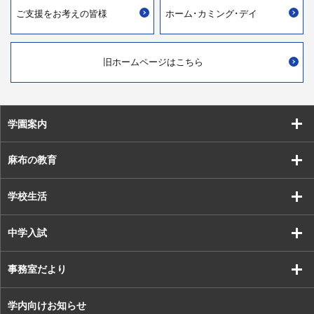
ご支援を
お考えの皆様
ホーム･カミング･デイ
旧ホームページはこちら
学園案内
麻布の教育
学校生活
中学入試
事務室だより
学内向けお知らせ