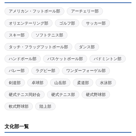
アメリカン・フットボール部
アーチェリー部
オリエンテーリング部
ゴルフ部
サッカー部
スキー部
ソフトテニス部
タッチ・フラッグフットボール部
ダンス部
ハンドボール部
バスケットボール部
バドミントン部
バレー部
ラグビー部
ワンダーフォーゲル部
剣道部
卓球部
山岳部
柔道部
水泳部
硬式テニス同好会
硬式テニス部
硬式野球部
軟式野球部
陸上部
文化部一覧