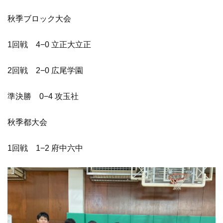
秋季ブロック大会
1回戦 4−0 立正大立正
2回戦 2−0 広尾学園
準決勝 0−4 攻玉社
秋季都大会
1回戦 1−2 府中六中