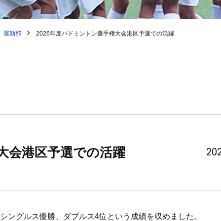
運動部
2026年度バドミントン選手権大会港区予選での活躍
権大会港区予選での活躍
202
でシングルス優勝、ダブルス4位という成績を収めました。