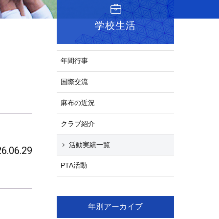
学校生活
年間行事
国際交流
麻布の近況
クラブ紹介
活動実績一覧
6.06.29
PTA活動
年別アーカイブ