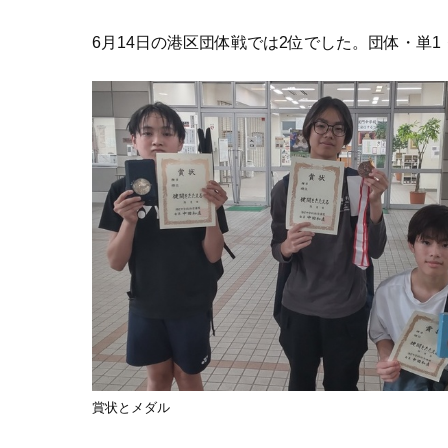
6月14日の港区団体戦では2位でした。団体・単
賞状とメダル