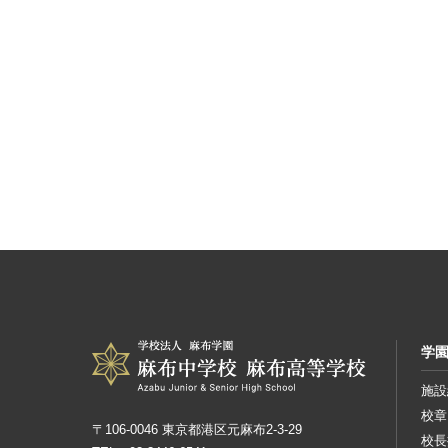
学
施設
校章
〒106-0046 東京都港区元麻布2-3-29
校長