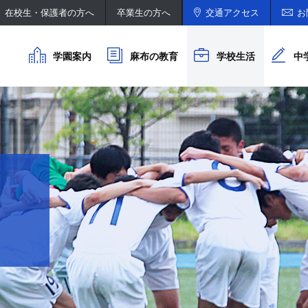
在校生・保護者の方へ
卒業生の方へ
交通アクセス
お
学園案内
麻布の教育
学校生活
中