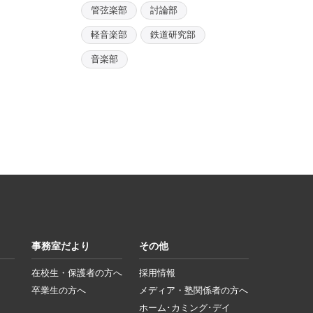
管弦楽部
討論部
軽音楽部
鉄道研究部
音楽部
事務室だより
その他
在校生・保護者の方へ
採用情報
卒業生の方へ
メディア・塾関係者の方へ
ホーム･カミング･デイ