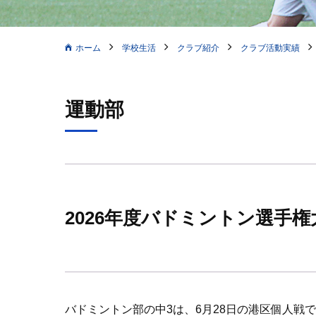
ホーム
学校生活
クラブ紹介
クラブ活動実績
運動部
2026年度バドミントン選手
バドミントン部の中3は、6月28日の港区個人戦