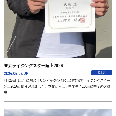
東京ライジングスター陸上2026
陸上部
2026.05.02 UP
4月25日（土）に駒沢オリンピック公園陸上競技場でライジングスター
陸上2026が開催されました。本校からは，中学男子100mに中２の大藏
燦...