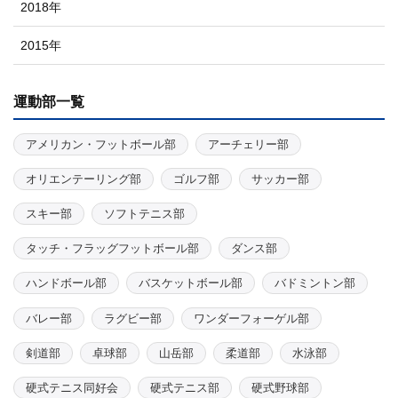
2018年
2015年
運動部一覧
アメリカン・フットボール部
アーチェリー部
オリエンテーリング部
ゴルフ部
サッカー部
スキー部
ソフトテニス部
タッチ・フラッグフットボール部
ダンス部
ハンドボール部
バスケットボール部
バドミントン部
バレー部
ラグビー部
ワンダーフォーゲル部
剣道部
卓球部
山岳部
柔道部
水泳部
硬式テニス同好会
硬式テニス部
硬式野球部