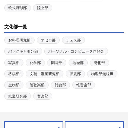
軟式野球部
陸上部
文化部一覧
お料理研究部
オセロ部
チェス部
バックギャモン部
パーソナル・コンピュータ同好会
写真部
化学部
囲碁部
地歴部
奇術部
将棋部
文芸・漫画研究部
演劇部
物理部無線班
生物部
管弦楽部
討論部
軽音楽部
鉄道研究部
音楽部