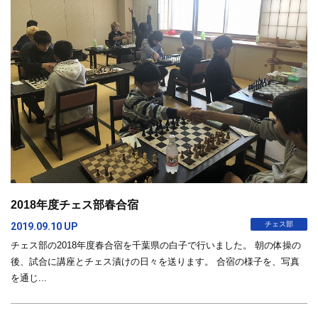
2018年度チェス部春合宿
チェス部
2019.09.10 UP
チェス部の2018年度春合宿を千葉県の白子で行いました。 朝の体操の
後、試合に講座とチェス漬けの日々を送ります。 合宿の様子を、写真
を通じ...