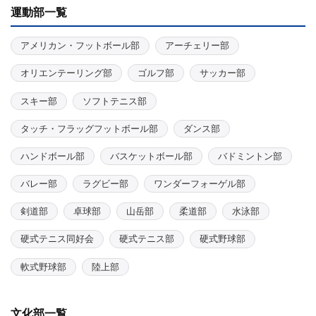
運動部一覧
アメリカン・フットボール部
アーチェリー部
オリエンテーリング部
ゴルフ部
サッカー部
スキー部
ソフトテニス部
タッチ・フラッグフットボール部
ダンス部
ハンドボール部
バスケットボール部
バドミントン部
バレー部
ラグビー部
ワンダーフォーゲル部
剣道部
卓球部
山岳部
柔道部
水泳部
硬式テニス同好会
硬式テニス部
硬式野球部
軟式野球部
陸上部
文化部一覧