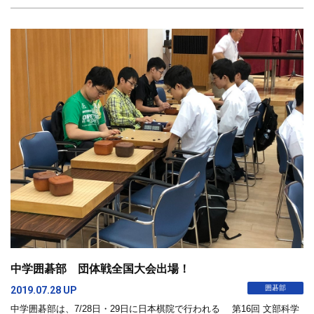
中学囲碁部 団体戦全国大会出場！
囲碁部
2019.07.28 UP
中学囲碁部は、7/28日・29日に日本棋院で行われる 第16回 文部科学