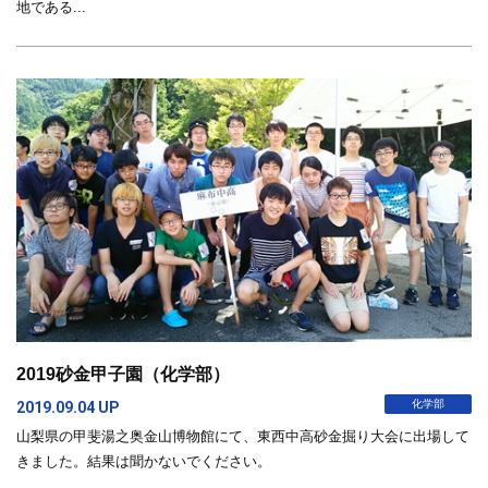
地である...
2019砂金甲子園（化学部）
化学部
2019.09.04 UP
山梨県の甲斐湯之奥金山博物館にて、東西中高砂金掘り大会に出場して
きました。結果は聞かないでください。