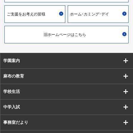
ご支援を
お考えの皆様
ホーム･カミング･デイ
旧ホームページはこちら
学園案内
麻布の教育
学校生活
中学入試
事務室だより