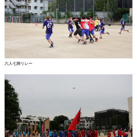
六人七脚リレー