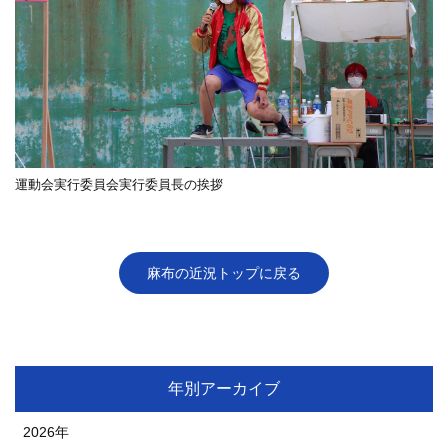
運動会実行委員会実行委員長の挨拶
麻布の近況トップに戻る
年別アーカイブ
2026年