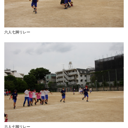
六人七脚リレー
六人七脚リレー