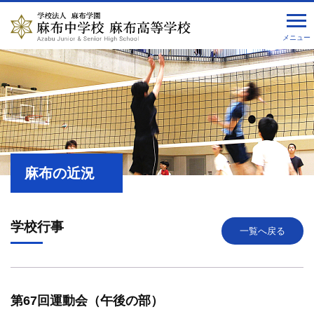
メニュー
麻布の近況
学校行事
一覧へ戻る
第67回運動会（午後の部）