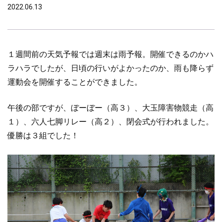
2022.06.13
１週間前の天気予報では週末は雨予報。開催できるのかハ
ラハラでしたが、日頃の行いがよかったのか、雨も降らず
運動会を開催することができました。
午後の部ですが、ぼーぼー（高３）、大玉障害物競走（高
１）、六人七脚リレー（高２）、閉会式が行われました。
優勝は３組でした！