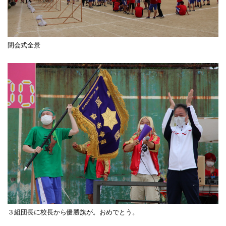
閉会式全景
３組団長に校長から優勝旗が。おめでとう。