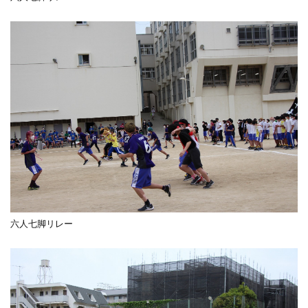
六人七脚リレー