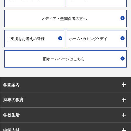
メディア・
塾関係者の方へ
ご支援を
お考えの皆様
ホーム･カミング･デイ
旧ホームページはこちら
学園案内
麻布の教育
学校生活
中学入試