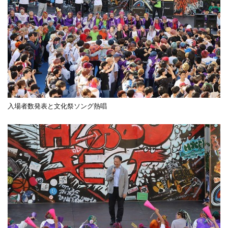
入場者数発表と文化祭ソング熱唱