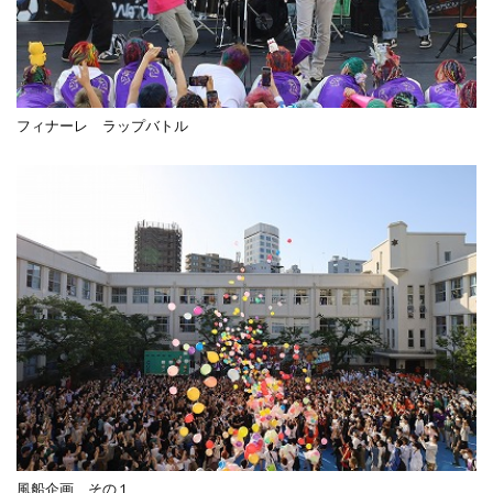
フィナーレ ラップバトル
風船企画 その１