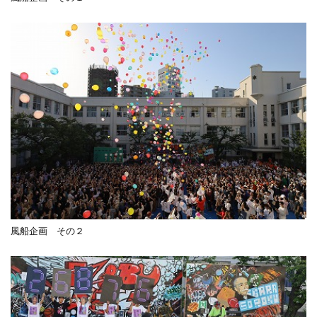
風船企画 その２