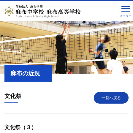
メニュー
麻布の近況
文化祭
一覧へ戻る
文化祭（３）