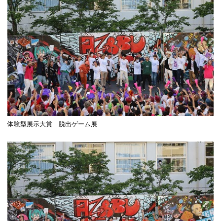
体験型展示大賞 脱出ゲーム展