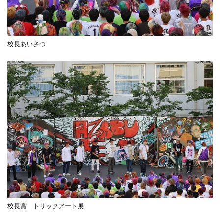
校長あいさつ
校長賞 トリックアート展