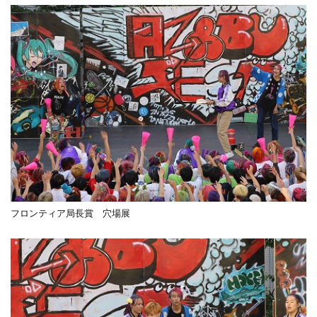
フロンティア局長賞 穴場展