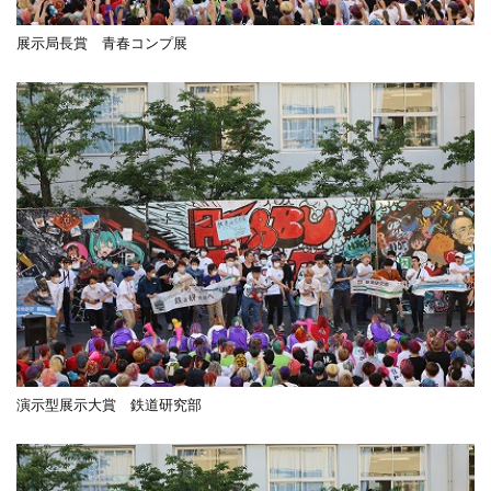
展示局長賞 青春コンプ展
演示型展示大賞 鉄道研究部