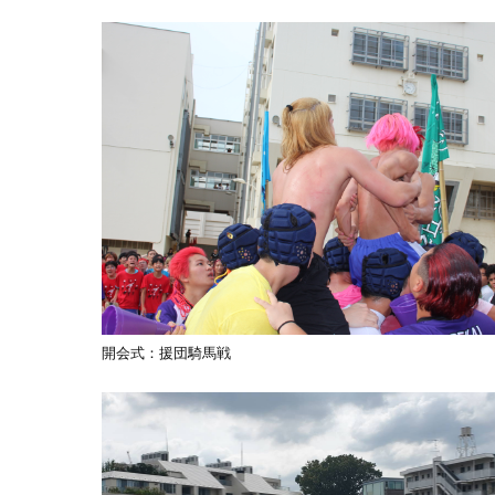
開会式：援団騎馬戦