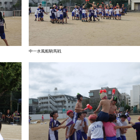
中一水風船騎馬戦