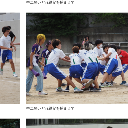
中二酔いどれ親父を捕まえて
中二酔いどれ親父を捕まえて