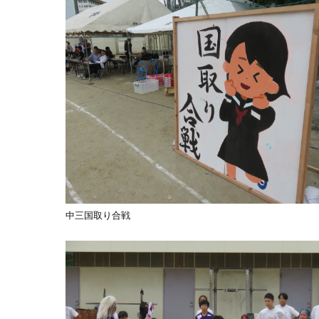
中三国取り合戦