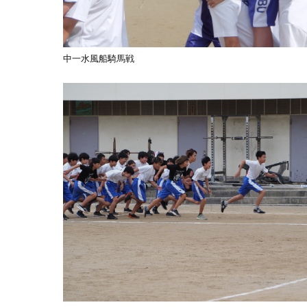
中一水風船騎馬戦