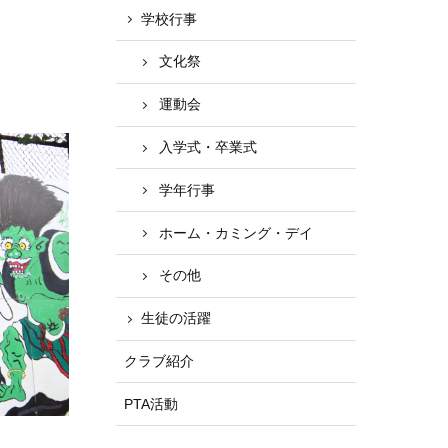
学校行事
文化祭
運動会
入学式・卒業式
学年行事
ホーム・カミング・デイ
その他
生徒の活躍
クラブ紹介
PTA活動