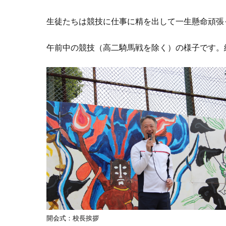
生徒たちは競技に仕事に精を出して一生懸命頑張
午前中の競技（高二騎馬戦を除く）の様子です。
開会式：校長挨拶