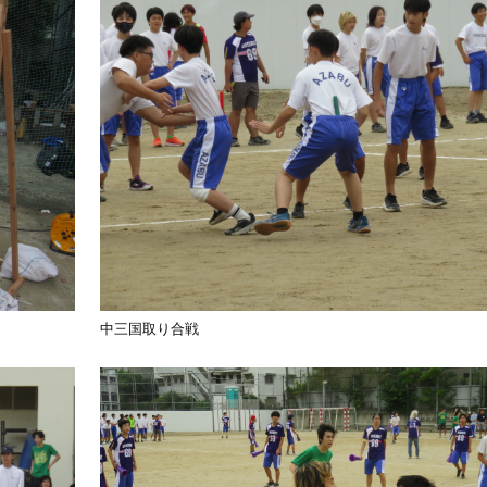
中三国取り合戦