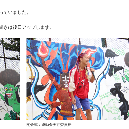
っていました。
続きは後日アップします。
開会式：運動会実行委員長