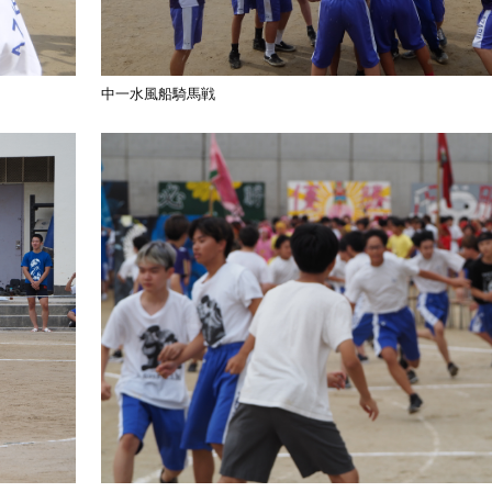
中一水風船騎馬戦