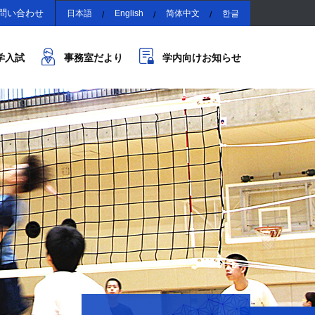
問い合わせ
日本語
English
简体中文
한글
学入試
事務室だより
学内向けお知らせ