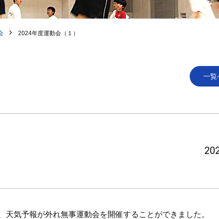
会
2024年度運動会（１）
一覧
202
、天気予報が外れ無事運動会を開催することができました。