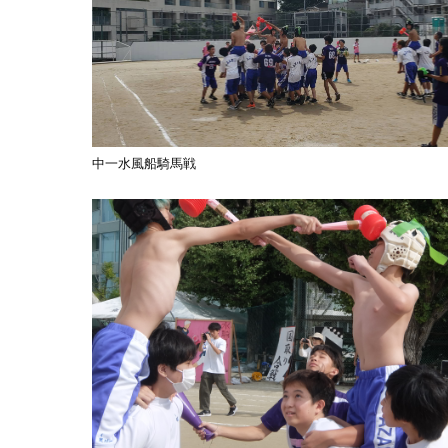
中一水風船騎馬戦