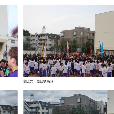
開会式：援団騎馬戦