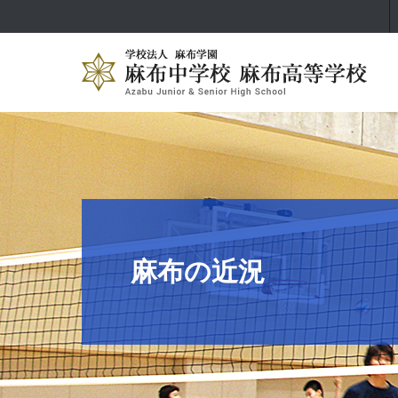
麻布の近況