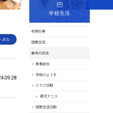
学校生活
年間行事
へ戻る
国際交流
麻布の近況
教養総合
学校のようす
4.09.28
クラブ活動
硬式テニス
国際交流活動