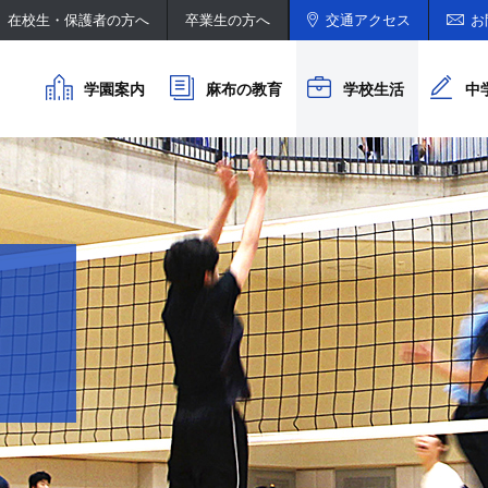
在校生・保護者の方へ
卒業生の方へ
交通アクセス
お
学園案内
麻布の教育
学校生活
中