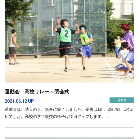
運動会 高校リレー～閉会式
運動会
2021.06.12 UP
運動会は、晴天の下、無事に終了しました。優勝は1組、2位7組、3位2
組でした。高校の学年競技の様子は後日アップします。...