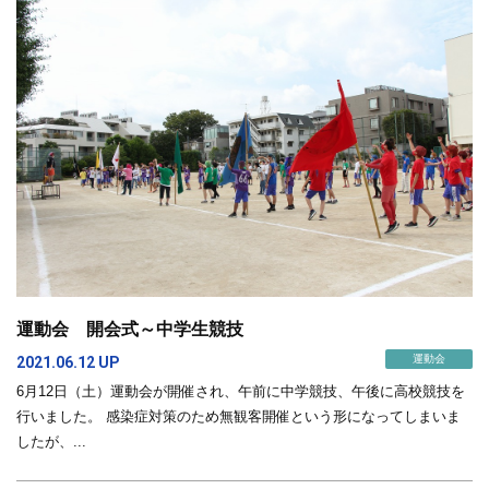
運動会 開会式～中学生競技
運動会
2021.06.12 UP
6月12日（土）運動会が開催され、午前に中学競技、午後に高校競技を
行いました。 感染症対策のため無観客開催という形になってしまいま
したが、...