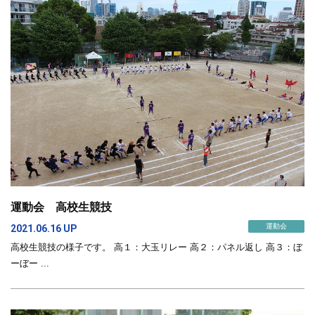
運動会 高校生競技
運動会
2021.06.16 UP
高校生競技の様子です。 高１：大玉リレー 高２：パネル返し 高３：ぼ
ーぼー ...