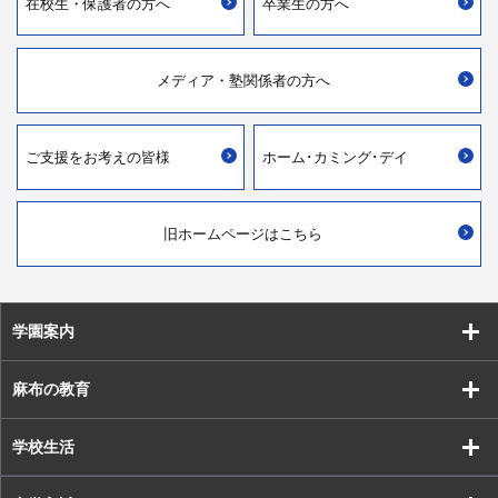
在校生・
保護者の方へ
卒業生の方へ
メディア・
塾関係者の方へ
ご支援を
お考えの皆様
ホーム･カミング･デイ
旧ホームページはこちら
学園案内
麻布の教育
学校生活