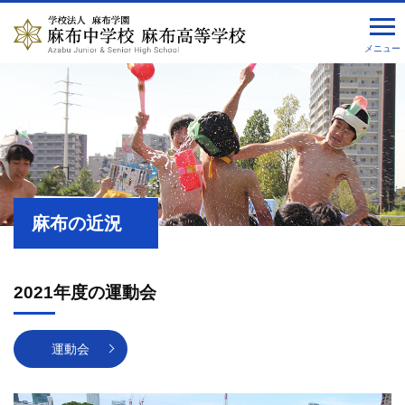
メニュー
麻布の近況
2021年度の運動会
運動会